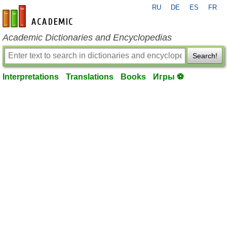
RU
DE
ES
FR
en-academic.com
Academic Dictionaries and Encyclopedias
Search!
Interpretations
Translations
Books
Игры ⚽